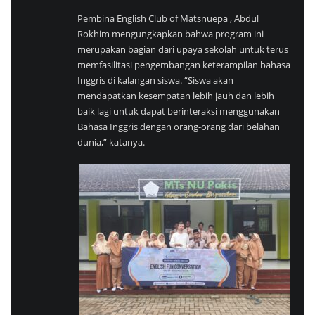
Pembina English Club of Matsnuepa , Abdul
Rokhim mengungkapkan bahwa program ini
merupakan bagian dari upaya sekolah untuk terus
memfasilitasi pengembangan keterampilan bahasa
Inggris di kalangan siswa. “Siswa akan
mendapatkan kesempatan lebih jauh dan lebih
baik lagi untuk dapat berinteraksi menggunakan
Bahasa Inggris dengan orang-orang dari belahan
dunia,” katanya.