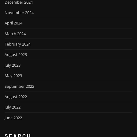
December 2024
November 2024
April 2024
March 2024
February 2024
August 2023
July 2023
May 2023
September 2022
August 2022
July 2022
June 2022
SEARCH