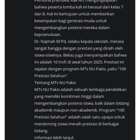
bahwa peserta lomba kali ini berasal dari kelas 7
dan 8. Hal ini bertujuan untuk memberikan
kesempatan bagi generasi muda untuk
mengembangkan potensi mereka dalam
kepramukaan.
Dr. Najmah M.Pd, selaku kepala sekolah, merasa
sangat bangga dengan prestasi yang diraih oleh
siswa-siswinya. Beliau juga menyampaikan bahwa
ini adalah 16 trofi di awal tahun 2025. Prestasi ini
sejalan dengan program MTs NU Pakis, yaitu “100
Prestasi Setahun”.
Tentang MTs NU Pakis
MTs NU Pakis adalah sebuah lembaga pendidikan
yang memiliki komitmen tinggi dalam
mengembangkan potensi siswa, baik dalam bidang
akademik maupun non-akademik. Program “100
Prestasi Setahun” adalah salah satu upaya untuk
mendorong siswa meraih prestasi di berbagai
bidang.
Informasi lebih lanjut