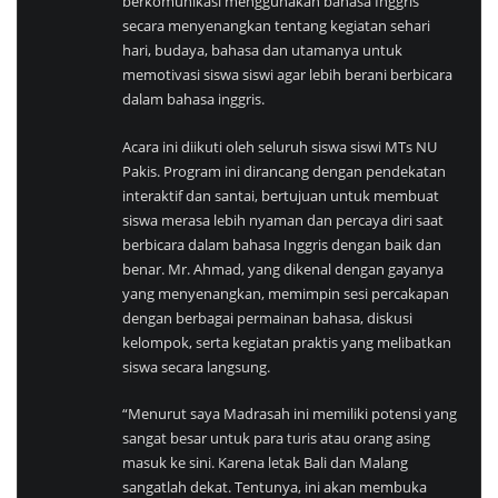
berkomunikasi menggunakan bahasa Inggris
secara menyenangkan tentang kegiatan sehari
hari, budaya, bahasa dan utamanya untuk
memotivasi siswa siswi agar lebih berani berbicara
dalam bahasa inggris.
Acara ini diikuti oleh seluruh siswa siswi MTs NU
Pakis. Program ini dirancang dengan pendekatan
interaktif dan santai, bertujuan untuk membuat
siswa merasa lebih nyaman dan percaya diri saat
berbicara dalam bahasa Inggris dengan baik dan
benar. Mr. Ahmad, yang dikenal dengan gayanya
yang menyenangkan, memimpin sesi percakapan
dengan berbagai permainan bahasa, diskusi
kelompok, serta kegiatan praktis yang melibatkan
siswa secara langsung.
“Menurut saya Madrasah ini memiliki potensi yang
sangat besar untuk para turis atau orang asing
masuk ke sini. Karena letak Bali dan Malang
sangatlah dekat. Tentunya, ini akan membuka