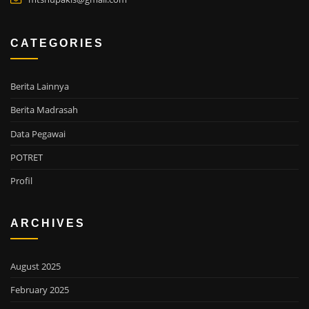
CATEGORIES
Berita Lainnya
Berita Madrasah
Data Pegawai
POTRET
Profil
ARCHIVES
August 2025
February 2025