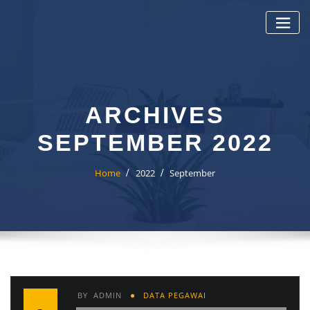
Skip
to
content
ARCHIVES
SEPTEMBER 2022
Home
2022
September
BY
ADMIN
DATA PEGAWAI