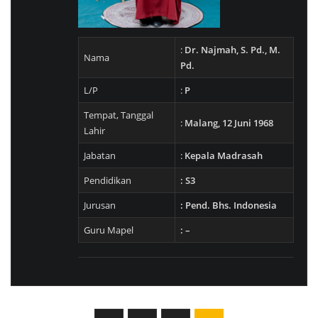
:
Dr. Najmah, S. Pd., M.
Nama
Pd.
L/P
:
P
Tempat, Tanggal
:
Malang, 12 Juni 1968
Lahir
Jabatan
:
Kepala Madrasah
Pendidikan
: S3
Jurusan
: Pend. Bhs. Indonesia
Guru Mapel
: –