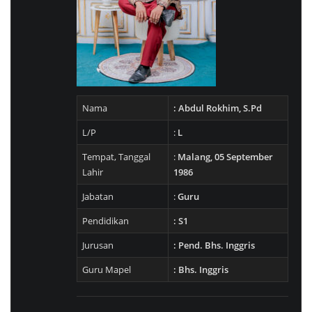
Nama
: Abdul Rokhim, S.Pd
L/P
:
L
Tempat, Tanggal
:
Malang, 05 September
Lahir
1986
Jabatan
:
Guru
Pendidikan
: S1
Jurusan
: Pend. Bhs. Inggris
Guru Mapel
: Bhs. Inggris