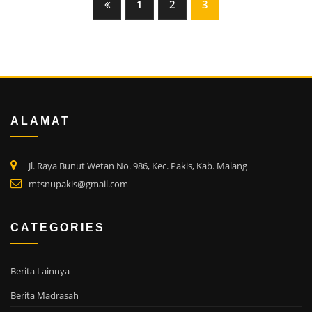
Posts
1
2
3
pagination
ALAMAT
Jl. Raya Bunut Wetan No. 986, Kec. Pakis, Kab. Malang
mtsnupakis@gmail.com
CATEGORIES
Berita Lainnya
Berita Madrasah