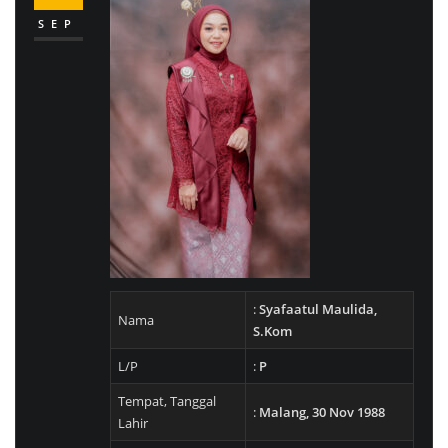
SEP
:
Syafaatul Maulida,
Nama
S.Kom
L/P
:
P
Tempat, Tanggal
:
Malang, 30 Nov 1988
Lahir