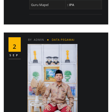
Guru Mapel
: IPA
BY
ADMIN
DATA PEGAWAI
2
SEP