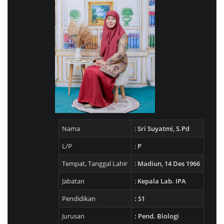
Nama
:
Sri Suyatmi, S.Pd
L/P
:
P
Tempat, Tanggal Lahir
:
Madiun, 14 Des 1966
Jabatan
:
Kepala Lab. IPA
Pendidikan
: S1
Jurusan
: Pend. Biologi