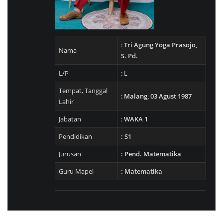
:
Tri Agung Yoga Prasojo,
Nama
S. Pd.
L/P
: L
Tempat, Tanggal
:
Malang, 03 Agust 1987
Lahir
Jabatan
:
WAKA 1
Pendidikan
: S1
Jurusan
: Pend. Matematika
Guru Mapel
: Matematika