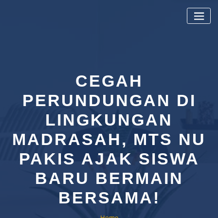
Skip
to
content
CEGAH
PERUNDUNGAN DI
LINGKUNGAN
MADRASAH, MTS NU
PAKIS AJAK SISWA
BARU BERMAIN
BERSAMA!
Home