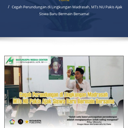
Cegah Perundungan di Lingkungan Madrasah, MTs NU Pakis Ajak
Siswa Baru Bermain Bersama!