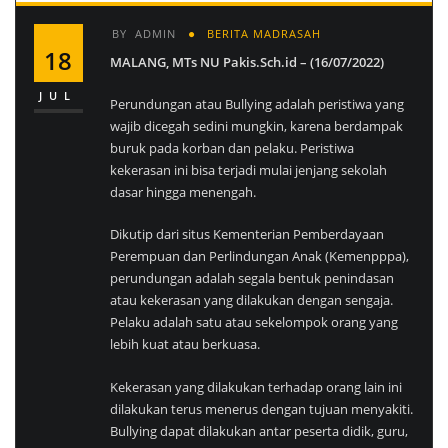
BY
ADMIN
BERITA MADRASAH
18
MALANG, MTs NU Pakis.Sch.id – (16/07/2022)
JUL
Perundungan atau Bullying adalah peristiwa yang
wajib dicegah sedini mungkin, karena berdampak
buruk pada korban dan pelaku. Peristiwa
kekerasan ini bisa terjadi mulai jenjang sekolah
dasar hingga menengah.
Dikutip dari situs Kementerian Pemberdayaan
Perempuan dan Perlindungan Anak (Kemenpppa),
perundungan adalah segala bentuk penindasan
atau kekerasan yang dilakukan dengan sengaja.
Pelaku adalah satu atau sekelompok orang yang
lebih kuat atau berkuasa.
Kekerasan yang dilakukan terhadap orang lain ini
dilakukan terus menerus dengan tujuan menyakiti.
Bullying dapat dilakukan antar peserta didik, guru,